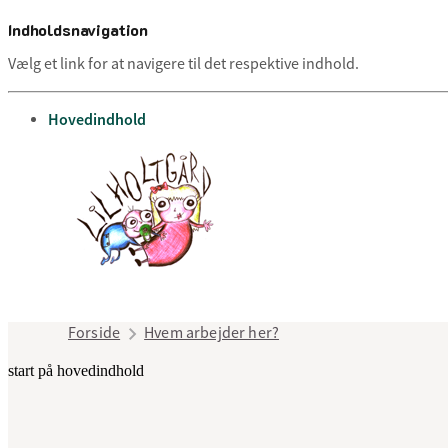
Indholdsnavigation
Vælg et link for at navigere til det respektive indhold.
gå til
Hovedindhold
Forside
Hvem arbejder her?
start på hovedindhold