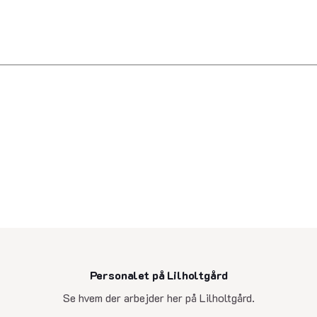
Personalet på Lilholtgård
senest opdateret 5. november 2025
Se hvem der arbejder her på Lilholtgård.